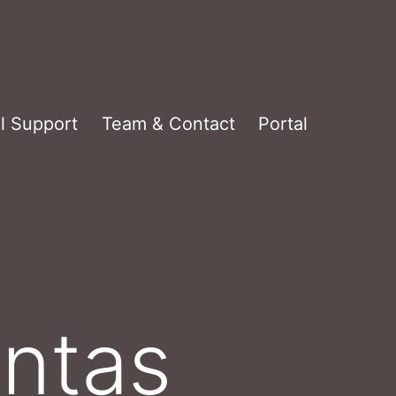
l Support
Team & Contact
Portal
ntas