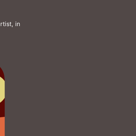
tist, in