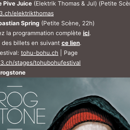
 Pive Juice
(Elektrik Thomas & Jul) (Petite Scè
.ch/elektrikthomas
bastian Spring
(Petite Scène, 22h)
ez la programmation complète
ici
.
des billets en suivant
ce lien
.
estival:
tohu-bohu.ch
| Page
3.ch/stages/tohubohufestival
rogstone