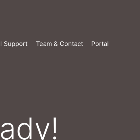
l Support
Team & Contact
Portal
eady!