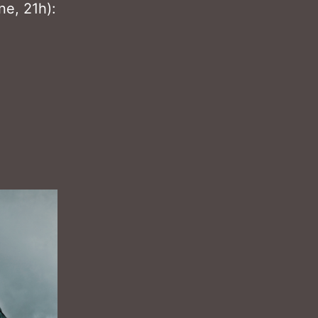
ne, 21h):