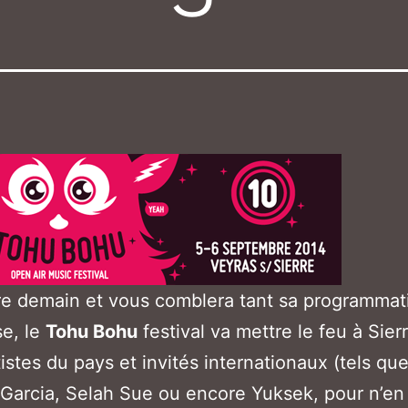
re demain et vous comblera tant sa programmat
se, le
Tohu Bohu
festival va mettre le feu à Sierr
tistes du pays et invités internationaux (tels q
Garcia, Selah Sue ou encore Yuksek, pour n’en 